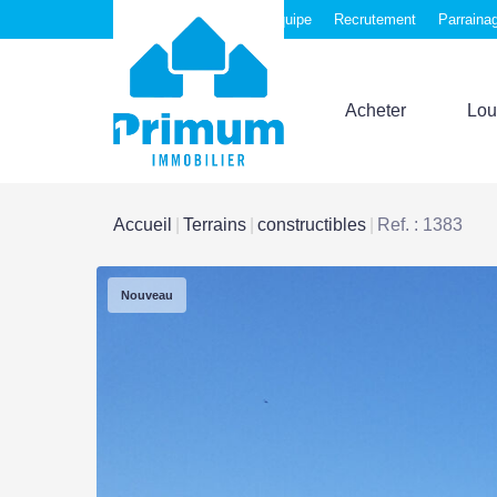
Nos agences
Notre équipe
Recrutement
Parraina
Acheter
Lou
Accueil
Terrains
constructibles
Ref. : 1383
Nouveau