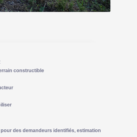
R
rrain constructible
ucteur
iliser
pour des demandeurs identifiés, estimation