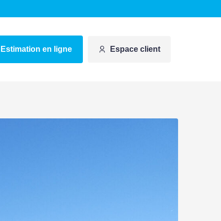
Estimation en ligne
Espace client