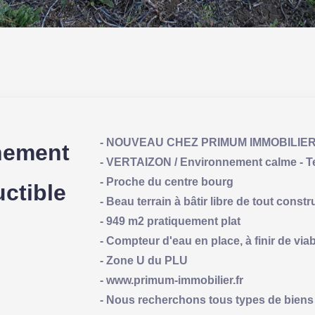
- NOUVEAU CHEZ PRIMUM IMMOBILIE
nement
- VERTAIZON / Environnement calme - Te
- Proche du centre bourg
uctible
- Beau terrain à bâtir libre de tout constr
- 949 m2 pratiquement plat
- Compteur d'eau en place, à finir de viab
- Zone U du PLU
- www.primum-immobilier.fr
- Nous recherchons tous types de biens 