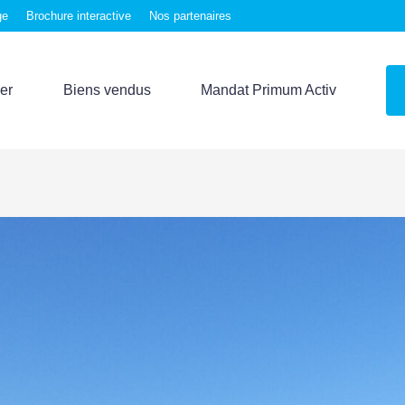
ge
Brochure interactive
Nos partenaires
er
Biens vendus
Mandat Primum Activ