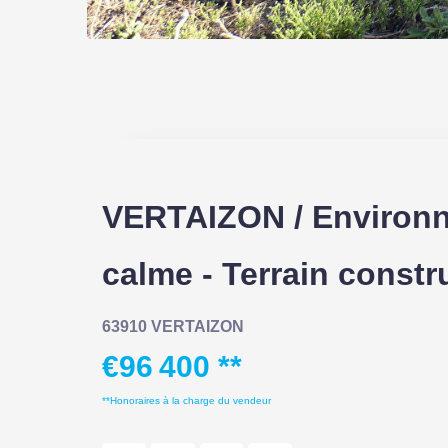
VERTAIZON / Environ
calme - Terrain constr
63910 VERTAIZON
€96 400
**
**
Honoraires à la charge du vendeur