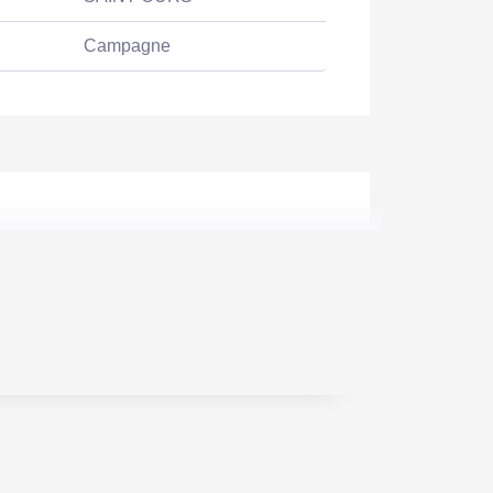
Campagne
Non
Oui