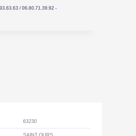
63.63 / 06.80.71.39.92 -
63230
SAINT OURS