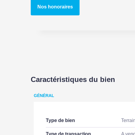
Nos honoraires
Caractéristiques du bien
GÉNÉRAL
Type de bien
Terrai
Type de transaction
A ven