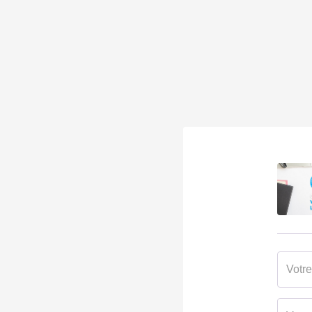
Surface terrain
1030 
MANDAT
Disponibilité
02/04