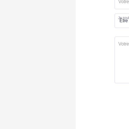
Je souh