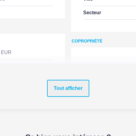
Secteur
COPROPRIÉTÉ
0 EUR
Bien en copropriété
Tout afficher
TERRAIN
m2
PLU