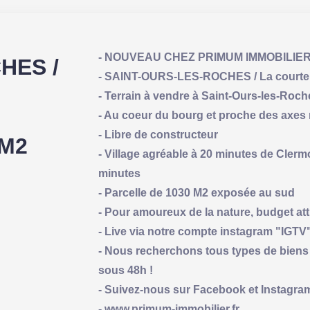
- NOUVEAU CHEZ PRIMUM IMMOBILIE
HES /
- SAINT-OURS-LES-ROCHES / La courteix 
- Terrain à vendre à Saint-Ours-les-Roc
- Au coeur du bourg et proche des axes
- Libre de constructeur
 M2
- Village agréable à 20 minutes de Cler
minutes
- Parcelle de 1030 M2 exposée au sud
- Pour amoureux de la nature, budget attr
- Live via notre compte instagram "IGTV"
- Nous recherchons tous types de biens 
sous 48h !
- Suivez-nous sur Facebook et Instagra
- www.primum-immobilier.fr