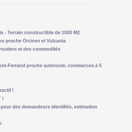
R
- Terrain constructible de 1000 M2
hes proche Orcines et Vulcania
 routiers et des commodités
mont-Ferrand proche autoroute, commerces à 5
actif !
 !
pour des demandeurs identifiés, estimation
m