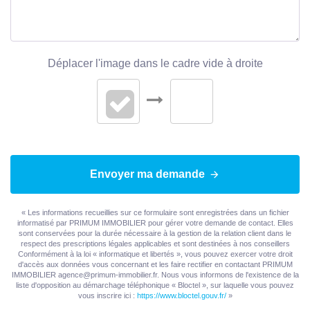
Déplacer l'image dans le cadre vide à droite
Envoyer ma demande
« Les informations recueillies sur ce formulaire sont enregistrées dans un fichier
informatisé par PRIMUM IMMOBILIER pour gérer votre demande de contact. Elles
sont conservées pour la durée nécessaire à la gestion de la relation client dans le
respect des prescriptions légales applicables et sont destinées à nos conseillers
Conformément à la loi « informatique et libertés », vous pouvez exercer votre droit
d'accès aux données vous concernant et les faire rectifier en contactant PRIMUM
IMMOBILIER agence@primum-immobilier.fr. Nous vous informons de l'existence de la
liste d'opposition au démarchage téléphonique « Bloctel », sur laquelle vous pouvez
vous inscrire ici :
https://www.bloctel.gouv.fr/
»