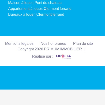
Maison à louer, Pont du chateau
Appartement à louer, Clermont ferrand
Bureaux à louer, Clermont ferrand
Mentions légales
Nos honoraires
Plan du site
Copyright 2026 PRIMUM IMMOBILIER
|
Réalisé par :