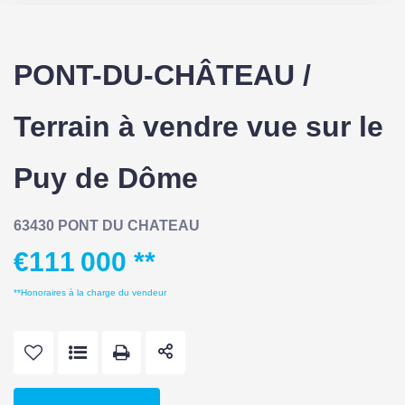
PONT-DU-CHÂTEAU /
Terrain à vendre vue sur le
Puy de Dôme
63430 PONT DU CHATEAU
€111 000
**
**
Honoraires à la charge du vendeur