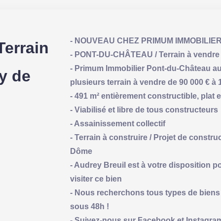
- NOUVEAU CHEZ PRIMUM IMMOBILIE
errain
- PONT-DU-CHÂTEAU / Terrain à vendre 
- Primum Immobilier Pont-du-Château a
y de
plusieurs terrain à vendre de 90 000 € à 
- 491 m² entièrement constructible, plat 
- Viabilisé et libre de tous constructeurs
- Assainissement collectif
- Terrain à construire / Projet de constr
Dôme
- Audrey Breuil est à votre disposition 
visiter ce bien
- Nous recherchons tous types de biens 
sous 48h !
- Suivez-nous sur Facebook et Instagra