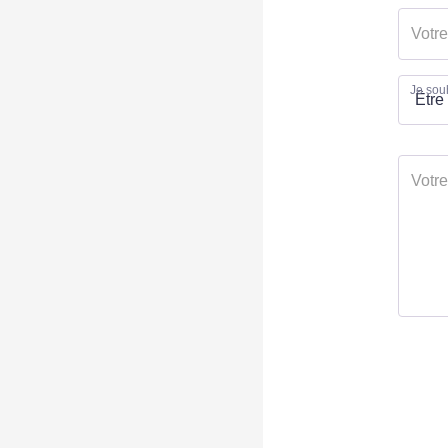
Je souh