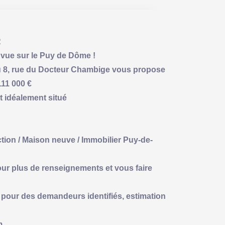
R
vue sur le Puy de Dôme !
u 8, rue du Docteur Chambige vous propose
111 000 €
et idéalement situé
uction / Maison neuve / Immobilier Puy-de-
pour plus de renseignements et vous faire
pour des demandeurs identifiés, estimation
m