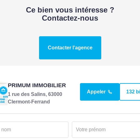
Disponibilité
Ce bien vous intéresse ?
Contactez-nous
DIAGNOSTICS
Contacter l'agence
Concerné par un Etat 
Risques et Pollutions 
PRIMUM IMMOBILIER
Appeler
132 b
1 rue des Salins, 63000
Clermont-Ferrand