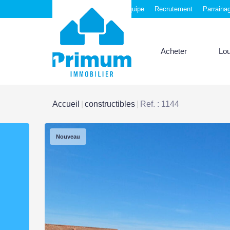
Nos agences
Notre équipe
Recrutement
Parraina
Acheter
Lo
Accueil
constructibles
Ref. : 1144
Nouveau