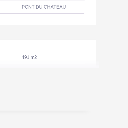
PONT DU CHATEAU
491 m2
491 m2 environ
491 m2