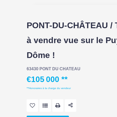
PONT-DU-CHÂTEAU / T
à vendre vue sur le Pu
Dôme !
63430 PONT DU CHATEAU
€105 000
**
**
Honoraires à la charge du vendeur