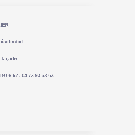
IER
résidentiel
n façade
09.62 / 04.73.93.63.63 -