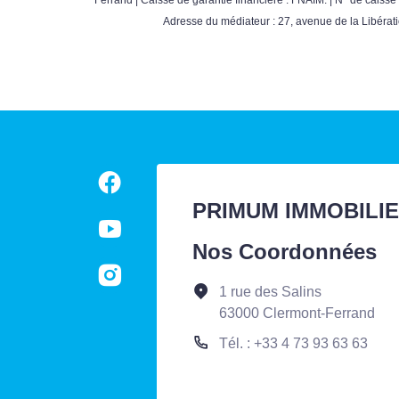
Adresse du médiateur : 27, avenue de la Libérat
PRIMUM IMMOBILI
Nos Coordonnées
1 rue des Salins
63000 Clermont-Ferrand
Tél. : +33 4 73 93 63 63