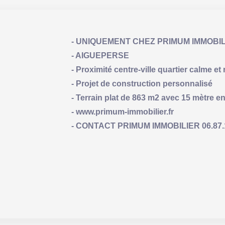
- UNIQUEMENT CHEZ PRIMUM IMMOBIL
- AIGUEPERSE
- Proximité centre-ville quartier calme et 
- Projet de construction personnalisé
- Terrain plat de 863 m2 avec 15 mètre e
- www.primum-immobilier.fr
- CONTACT PRIMUM IMMOBILIER 06.87.19.