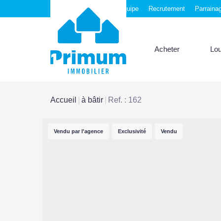
Nos agences
Notre équipe
Recrutement
Parraina
Acheter
Lo
Accueil
à bâtir
Ref. : 162
Vendu par l'agence
Exclusivité
Vendu