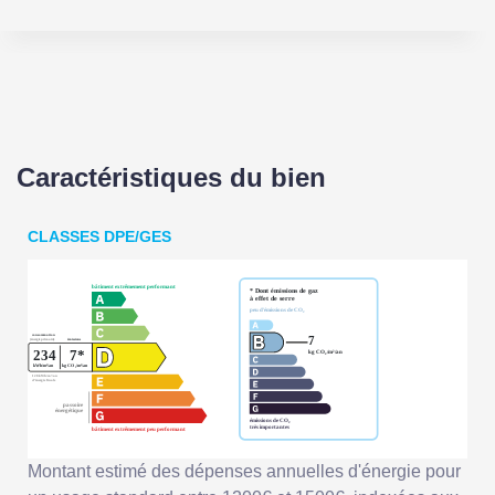
Caractéristiques du bien
CLASSES DPE/GES
Montant estimé des dépenses annuelles d'énergie pour