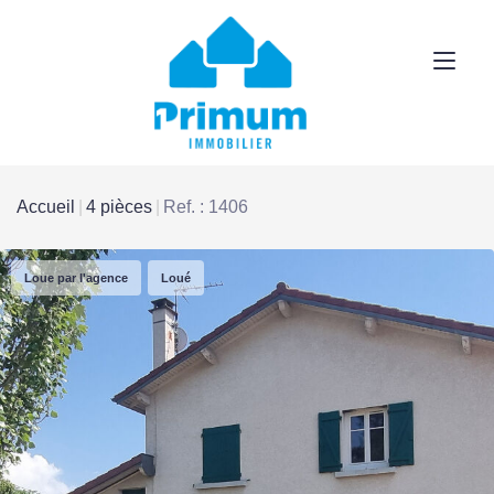
Accueil
4 pièces
Ref. : 1406
Loue par l'agence
Loué