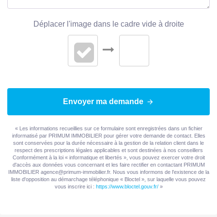
Déplacer l'image dans le cadre vide à droite
Envoyer ma demande
« Les informations recueillies sur ce formulaire sont enregistrées dans un fichier
informatisé par PRIMUM IMMOBILIER pour gérer votre demande de contact. Elles
sont conservées pour la durée nécessaire à la gestion de la relation client dans le
respect des prescriptions légales applicables et sont destinées à nos conseillers
Conformément à la loi « informatique et libertés », vous pouvez exercer votre droit
d'accès aux données vous concernant et les faire rectifier en contactant PRIMUM
IMMOBILIER agence@primum-immobilier.fr. Nous vous informons de l'existence de la
liste d'opposition au démarchage téléphonique « Bloctel », sur laquelle vous pouvez
vous inscrire ici :
https://www.bloctel.gouv.fr/
»