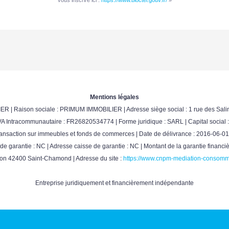
Mentions légales
ER | Raison sociale : PRIMUM IMMOBILIER | Adresse siège social : 1 rue des Salin
 Intracommunautaire : FR26820534774 | Forme juridique : SARL | Capital social 
nsaction sur immeubles et fonds de commerces | Date de délivrance : 2016-06-01 |
e de garantie : NC | Adresse caisse de garantie : NC | Montant de la garantie fin
ion 42400 Saint-Chamond | Adresse du site :
https://www.cnpm-mediation-consomm
Entreprise juridiquement et financièrement indépendante