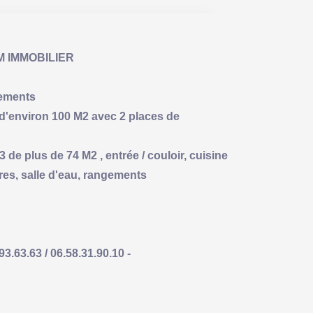
M IMMOBILIER
gements
 d'environ 100 M2 avec 2 places de
de plus de 74 M2 , entrée / couloir, cuisine
es, salle d'eau, rangements
63.63 / 06.58.31.90.10 -