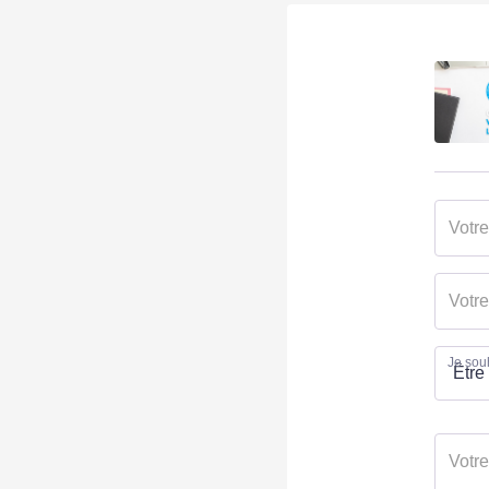
Je souh