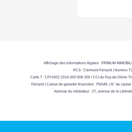
Affichage des informations légales : PRIMUM IMMOBILI
RCS : Clermont-Ferrand | Numero TVA
Carte T : CPI 6302 2016 000 008 359 / CCI du Puy-de-Dôme Tra
Ferrand | Caisse de garantie financière : FNAIM. | N° de caiss
Adresse du médiateur : 27, avenue de la Libérat