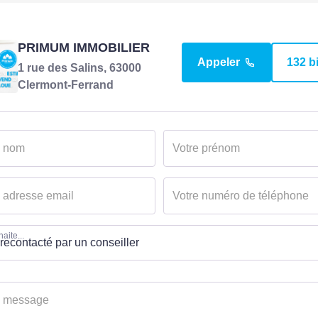
PRIMUM IMMOBILIER
Appeler
132 b
1 rue des Salins, 63000
Clermont-Ferrand
aite...