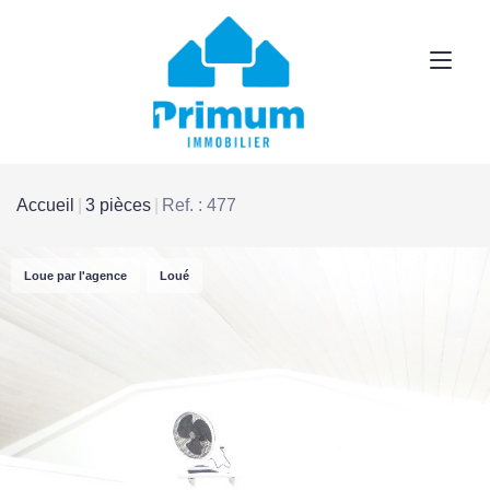
Accueil
3 pièces
Ref. : 477
Loue par l'agence
Loué