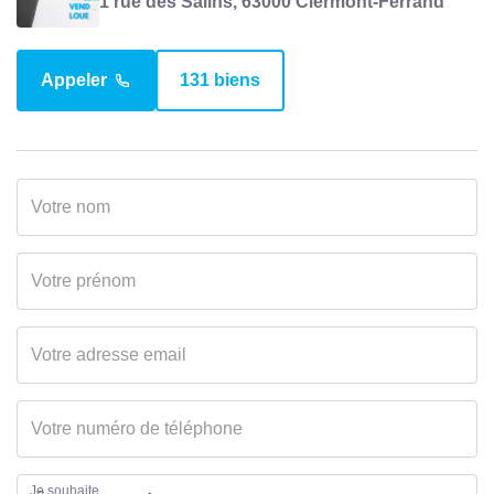
1 rue des Salins, 63000 Clermont-Ferrand
Appeler
131 biens
Je souhaite...