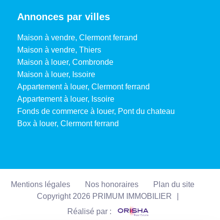
Annonces par villes
Maison à vendre, Clermont ferrand
Maison à vendre, Thiers
Maison à louer, Combronde
Maison à louer, Issoire
Appartement à louer, Clermont ferrand
Appartement à louer, Issoire
Fonds de commerce à louer, Pont du chateau
Box à louer, Clermont ferrand
Mentions légales
Nos honoraires
Plan du site
Copyright 2026 PRIMUM IMMOBILIER
|
Réalisé par :