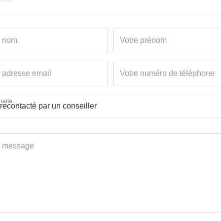
aite...