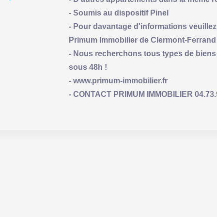
- Soumis au dispositif Pinel
- Pour davantage d'informations veuille
Primum Immobilier de Clermont-Ferrand 
- Nous recherchons tous types de biens 
sous 48h !
- www.primum-immobilier.fr
- CONTACT PRIMUM IMMOBILIER 04.73.93.