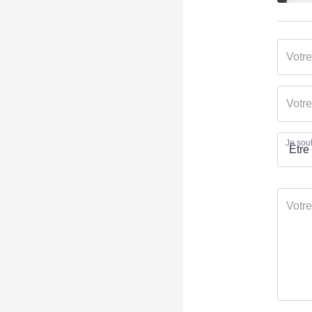
Je souh