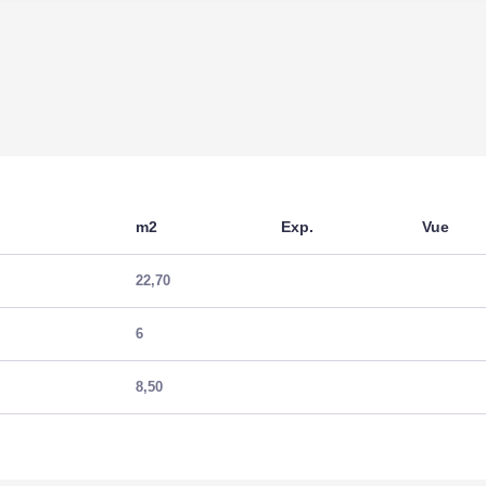
m2
Exp.
Vue
22,70
6
8,50