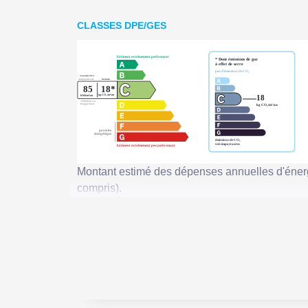
CLASSES DPE/GES
Montant estimé des dépenses annuelles d'éner
compris).