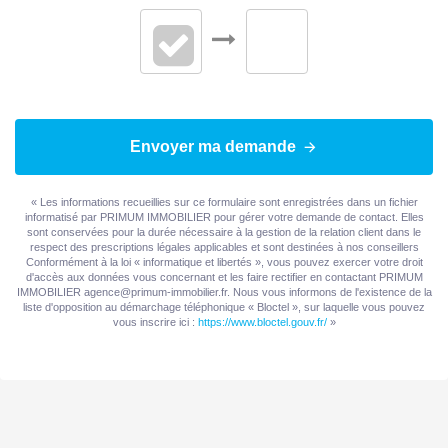
Envoyer ma demande
« Les informations recueillies sur ce formulaire sont enregistrées dans un fichier
informatisé par PRIMUM IMMOBILIER pour gérer votre demande de contact. Elles
sont conservées pour la durée nécessaire à la gestion de la relation client dans le
respect des prescriptions légales applicables et sont destinées à nos conseillers
Conformément à la loi « informatique et libertés », vous pouvez exercer votre droit
d'accès aux données vous concernant et les faire rectifier en contactant PRIMUM
IMMOBILIER agence@primum-immobilier.fr. Nous vous informons de l'existence de la
liste d'opposition au démarchage téléphonique « Bloctel », sur laquelle vous pouvez
vous inscrire ici :
https://www.bloctel.gouv.fr/
»