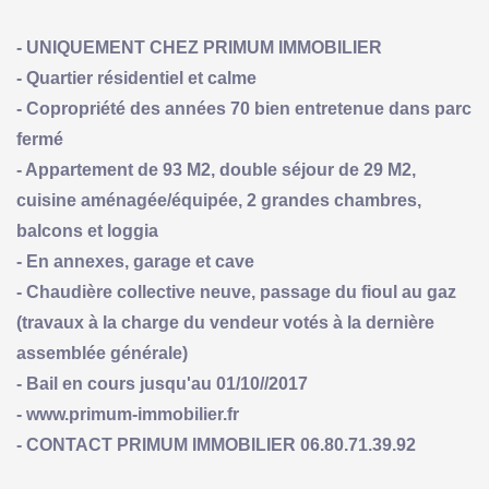
- UNIQUEMENT CHEZ PRIMUM IMMOBILIER
- Quartier résidentiel et calme
- Copropriété des années 70 bien entretenue dans parc
fermé
- Appartement de 93 M2, double séjour de 29 M2,
cuisine aménagée/équipée, 2 grandes chambres,
balcons et loggia
- En annexes, garage et cave
- Chaudière collective neuve, passage du fioul au gaz
(travaux à la charge du vendeur votés à la dernière
assemblée générale)
- Bail en cours jusqu'au 01/10//2017
- www.primum-immobilier.fr
- CONTACT PRIMUM IMMOBILIER 06.80.71.39.92