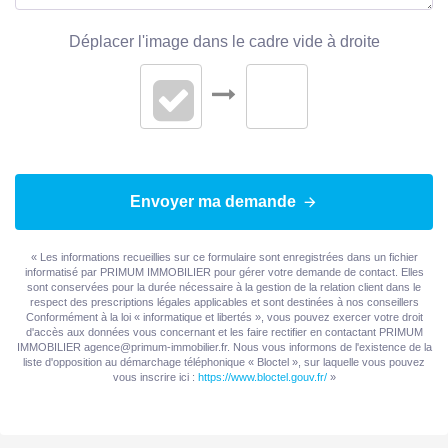
Déplacer l'image dans le cadre vide à droite
Envoyer ma demande
« Les informations recueillies sur ce formulaire sont enregistrées dans un fichier
informatisé par PRIMUM IMMOBILIER pour gérer votre demande de contact. Elles
sont conservées pour la durée nécessaire à la gestion de la relation client dans le
respect des prescriptions légales applicables et sont destinées à nos conseillers
Conformément à la loi « informatique et libertés », vous pouvez exercer votre droit
d'accès aux données vous concernant et les faire rectifier en contactant PRIMUM
IMMOBILIER agence@primum-immobilier.fr. Nous vous informons de l'existence de la
liste d'opposition au démarchage téléphonique « Bloctel », sur laquelle vous pouvez
vous inscrire ici :
https://www.bloctel.gouv.fr/
»