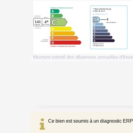
Montant estimé des dépenses annuelles d'énerg
Ce bien est soumis à un diagnostic ERP 