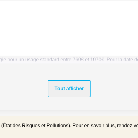
ie pour un usage standard entre 760€ et 1070€. Pour la date d
Tout afficher
(État des Risques et Pollutions). Pour en savoir plus, rendez-v