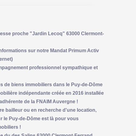
se proche "Jardin Lecoq" 63000 Clermont-
'informations sur notre Mandat Primum Activ
ernet)
ccompagnement professionnel sympathique et
es de biens immobiliers dans le Puy-de-Dôme
bilière indépendante créée en 2016 installée
adhérente de la FNAIM Auvergne !
re bailleur ou en recherche d'une location,
ur le Puy-de-Dôme est là pour vous
biliers !
rue du des Salins 63000 Clermont-Ferrand