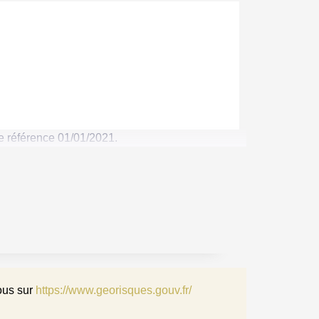
e référence 01/01/2021.
ous sur
https://www.georisques.gouv.fr/