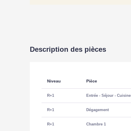
Description des pièces
Niveau
Pièce
R+1
Entrée - Séjour - Cuisin
R+1
Dégagement
R+1
Chambre 1