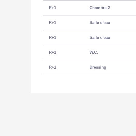
R+1
Chambre 2
R+1
Salle d'eau
R+1
Salle d'eau
R+1
W.C.
R+1
Dressing