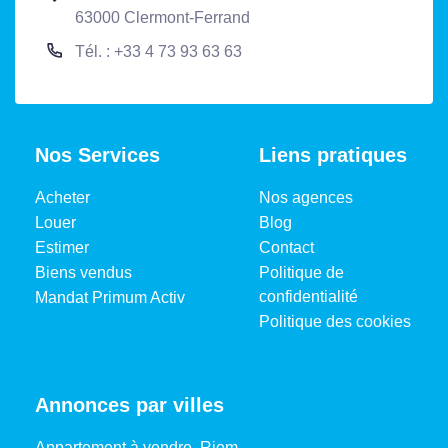
63000 Clermont-Ferrand
Tél. : +33 4 73 93 63 63
Nos Services
Liens pratiques
Acheter
Nos agences
Louer
Blog
Estimer
Contact
Biens vendus
Politique de
confidentialité
Mandat Primum Activ
Politique des cookies
Annonces par villes
Appartement à vendre, Riom