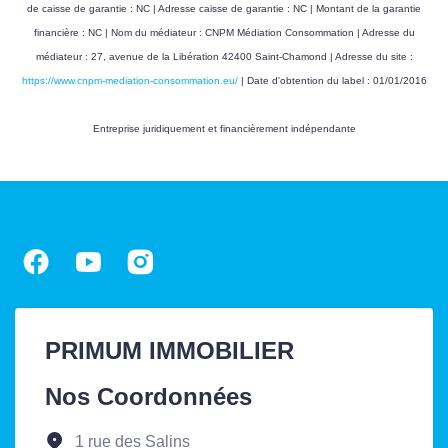
de caisse de garantie : NC | Adresse caisse de garantie : NC | Montant de la garantie
financière : NC | Nom du médiateur : CNPM Médiation Consommation | Adresse du
médiateur : 27, avenue de la Libération 42400 Saint-Chamond | Adresse du site :
https://www.cnpm-mediation-consommation.eu/
| Date d'obtention du label : 01/01/2016
Entreprise juridiquement et financièrement indépendante
PRIMUM IMMOBILIER
Nos Coordonnées
1 rue des Salins