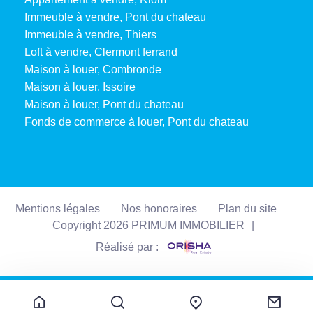
Immeuble à vendre, Pont du chateau
Immeuble à vendre, Thiers
Loft à vendre, Clermont ferrand
Maison à louer, Combronde
Maison à louer, Issoire
Maison à louer, Pont du chateau
Fonds de commerce à louer, Pont du chateau
Mentions légales
Nos honoraires
Plan du site
Copyright 2026 PRIMUM IMMOBILIER
|
Réalisé par :