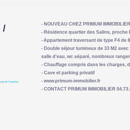
- NOUVEAU CHEZ PRIMUM IMMOBILIE
/
- Résidence quartier des Salins, proche
- Appartement traversant de type F4 de
- Double séjour lumineux de 33 M2 avec
salle d'eau, wc séparé, nombreux rang
- Chauffage compris dans les charges, 
- Cave et parking privatif
- www.primum-immobilier.fr
arge de l'acquéreur
- CONTACT PRIMUM IMMOBILIER 04.73.93.