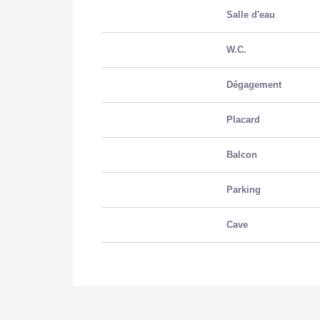
Salle d'eau
W.C.
Dégagement
Placard
Balcon
Parking
Cave