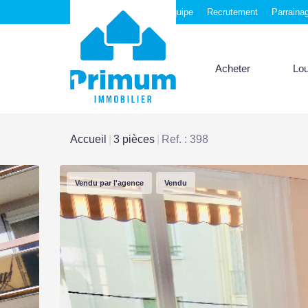
Nos agences
Notre équipe
Recrutement
Parraina
Acheter
Lo
Accueil
3 pièces
Ref. : 398
Vendu par l'agence
Vendu