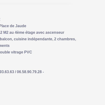
R
 Place de Jaude
 82 M2 au 4ème étage avec ascenseur
 balcon, cuisine indépendante, 2 chambres,
ements
double vitrage PVC
63.63 / 06.58.90.79.28 -