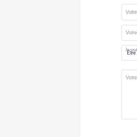
Je souh