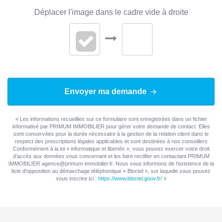
Déplacer l'image dans le cadre vide à droite
Envoyer ma demande
« Les informations recueillies sur ce formulaire sont enregistrées dans un fichier
informatisé par PRIMUM IMMOBILIER pour gérer votre demande de contact. Elles
sont conservées pour la durée nécessaire à la gestion de la relation client dans le
respect des prescriptions légales applicables et sont destinées à nos conseillers
Conformément à la loi « informatique et libertés », vous pouvez exercer votre droit
d'accès aux données vous concernant et les faire rectifier en contactant PRIMUM
IMMOBILIER agence@primum-immobilier.fr. Nous vous informons de l'existence de la
liste d'opposition au démarchage téléphonique « Bloctel », sur laquelle vous pouvez
vous inscrire ici :
https://www.bloctel.gouv.fr/
»