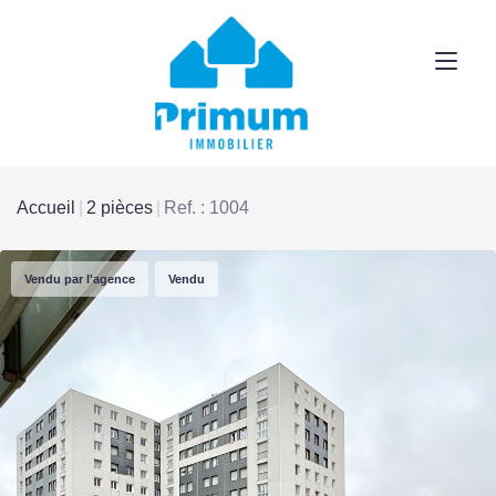
Accueil
2 pièces
Ref. : 1004
Vendu par l'agence
Vendu