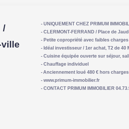
- UNIQUEMENT CHEZ PRIMUM IMMOBIL
/
- CLERMONT-FERRAND / Place de Jaude 
- Petite copropriété avec faibles charges
ville
- Idéal investisseur / 1er achat, T2 de 4
- Cuisine équipée ouverte sur séjour, sa
- Chauffage individuel
- Anciennement loué 480 € hors charges
- www.primum-immobilier.fr
- CONTACT PRIMUM IMMOBILIER 04.73.93.