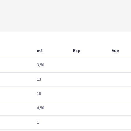
m2
Exp.
Vue
3,50
13
16
4,50
1