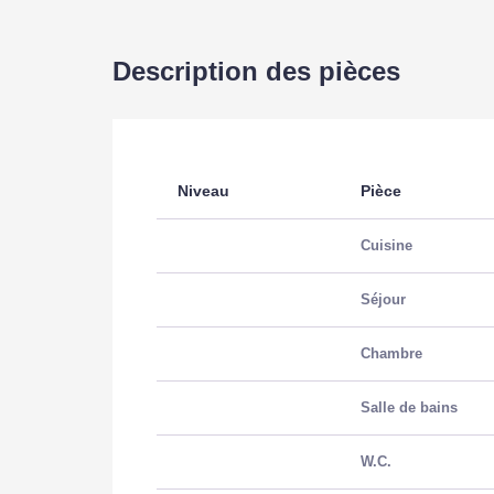
Description des pièces
Niveau
Pièce
Cuisine
Séjour
Chambre
Salle de bains
W.C.