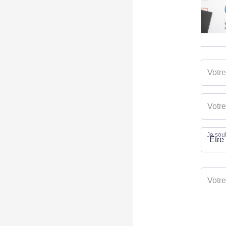
Je souh