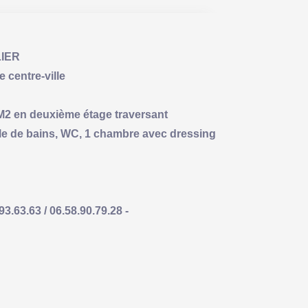
IER
centre-ville
0 M2 en deuxième étage traversant
lle de bains, WC, 1 chambre avec dressing
63.63 / 06.58.90.79.28 -