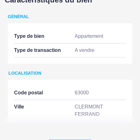
GÉNÉRAL
Type de bien
Appartement
Type de transaction
A vendre
LOCALISATION
Code postal
63000
Ville
CLERMONT
FERRAND
Etage
3