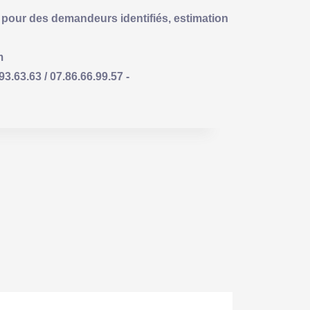
pour des demandeurs identifiés, estimation
m
63.63 / 07.86.66.99.57 -