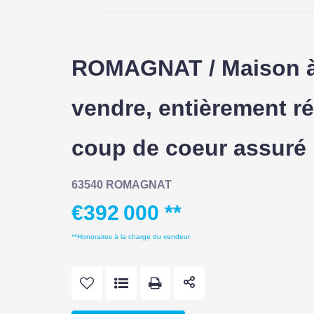
ROMAGNAT / Maison 
vendre, entièrement r
coup de coeur assuré 
63540 ROMAGNAT
€392 000
**
**
Honoraires à la charge du vendeur