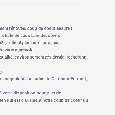
R
ent rénovée, coup de coeur assuré !
s hâte de vous faire découvrir.
, jardin et plusieurs terrasses.
ravaux à prévoir.
 qualité, environnement résidentiel recherché.
).
ment quelques minutes de Clermont-Ferrand,
 votre disposition pour plus de
bien qui est clairement notre coup de coeur du