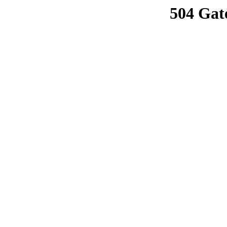
504 Gat