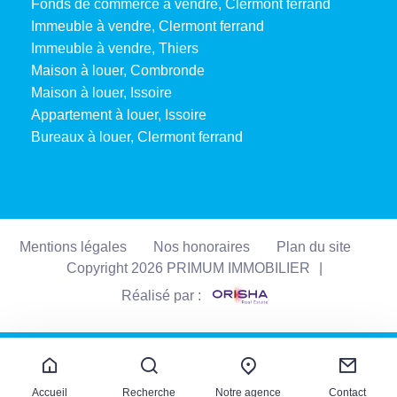
Fonds de commerce à vendre, Clermont ferrand
Immeuble à vendre, Clermont ferrand
Immeuble à vendre, Thiers
Maison à louer, Combronde
Maison à louer, Issoire
Appartement à louer, Issoire
Bureaux à louer, Clermont ferrand
Mentions légales
Nos honoraires
Plan du site
Copyright 2026 PRIMUM IMMOBILIER
|
Réalisé par :
Accueil
Recherche
Notre agence
Contact