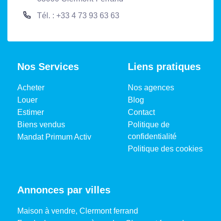
Tél. : +33 4 73 93 63 63
Nos Services
Liens pratiques
Acheter
Nos agences
Louer
Blog
Estimer
Contact
Biens vendus
Politique de
confidentialité
Mandat Primum Activ
Politique des cookies
Annonces par villes
Maison à vendre, Clermont ferrand