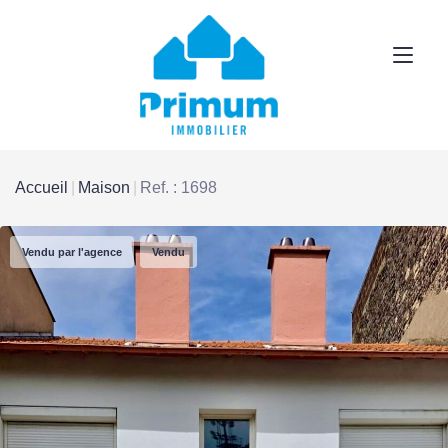
Accueil
Maison
Ref. : 1698
Vendu par l'agence
Vendu