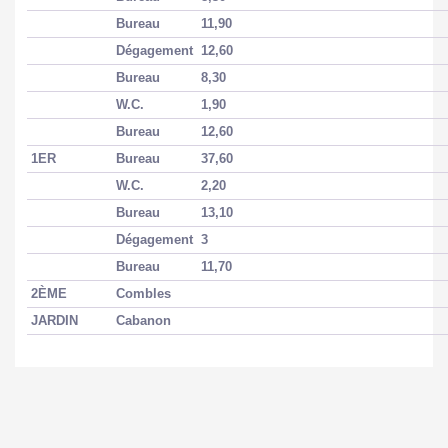
Bureau
11,90
Dégagement
12,60
Bureau
8,30
W.C.
1,90
Bureau
12,60
1ER
Bureau
37,60
W.C.
2,20
Bureau
13,10
Dégagement
3
Bureau
11,70
2ÈME
Combles
JARDIN
Cabanon