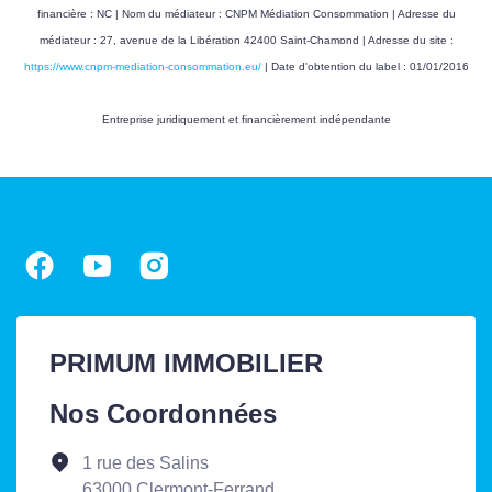
financière : NC | Nom du médiateur : CNPM Médiation Consommation | Adresse du
médiateur : 27, avenue de la Libération 42400 Saint-Chamond | Adresse du site :
https://www.cnpm-mediation-consommation.eu/
| Date d'obtention du label : 01/01/2016
Entreprise juridiquement et financièrement indépendante
PRIMUM IMMOBILIER
Nos Coordonnées
1 rue des Salins
63000 Clermont-Ferrand