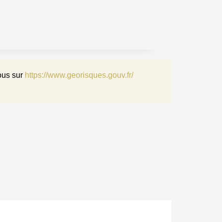
ous sur
https://www.georisques.gouv.fr/