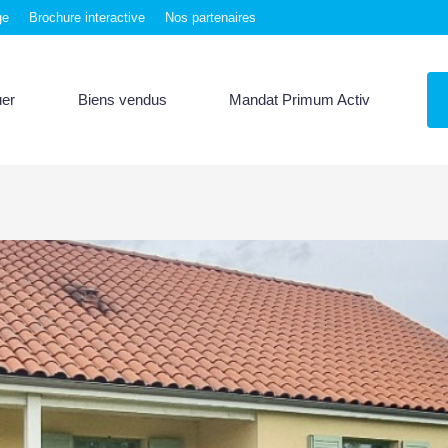
ge
Brochure interactive
Nos partenaires
uer
Biens vendus
Mandat Primum Activ