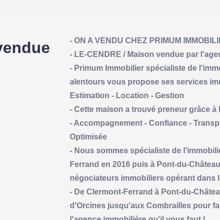
- ON A VENDU CHEZ PRIMUM IMMOBIL
vendue
- LE-CENDRE / Maison vendue par l'age
- Primum Immobilier spécialiste de l'im
alentours vous propose ses services immo
Estimation - Location - Gestion
- Cette maison a trouvé preneur grâce à
- Accompagnement - Confiance - Transpa
Optimisée
- Nous sommes spécialiste de l'immobili
Ferrand en 2016 puis à Pont-du-Château
négociateurs immobiliers opérant dans 
- De Clermont-Ferrand à Pont-du-Châtea
d'Orcines jusqu'aux Combrailles pour f
l'agence immobilière qu'il vous faut !