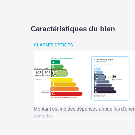
Caractéristiques du bien
CLASSES DPE/GES
Montant estimé des dépenses annuelles d'éner
compris).