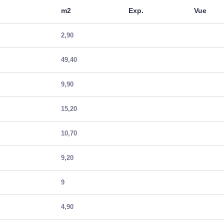
m2
Exp.
Vue
2,90
49,40
9,90
15,20
10,70
9,20
9
4,90