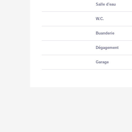
Salle d'eau
W.C.
Buanderie
Dégagement
Garage