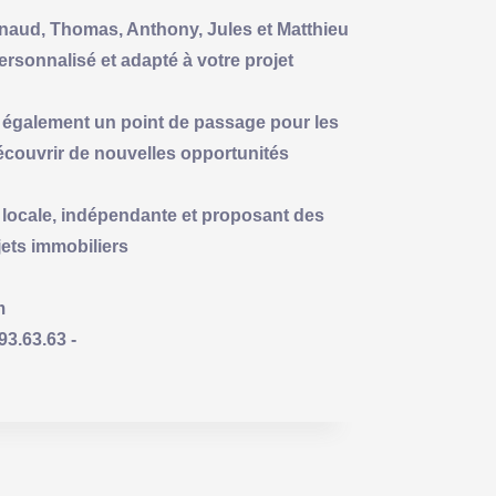
Arnaud, Thomas, Anthony, Jules et Matthieu
rsonnalisé et adapté à votre projet
t également un point de passage pour les
découvrir de nouvelles opportunités
 locale, indépendante et proposant des
jets immobiliers
m
3.63.63 -