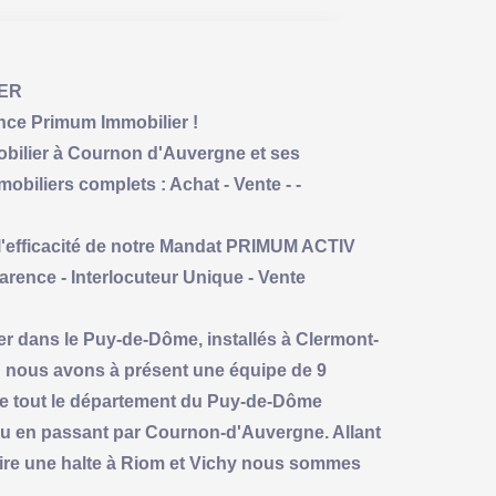
IER
nce Primum Immobilier !
mobilier à Cournon d'Auvergne et ses
biliers complets : Achat - Vente - -
 l'efficacité de notre Mandat PRIMUM ACTIV
rence - Interlocuteur Unique - Vente
er dans le Puy-de-Dôme, installés à Clermont-
 nous avons à présent une équipe de 9
le tout le département du Puy-de-Dôme
u en passant par Cournon-d'Auvergne. Allant
aire une halte à Riom et Vichy nous sommes