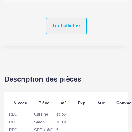
Tout afficher
Description des pièces
Niveau
Pièce
m2
Exp.
Vue
Commen
RDC
Cuisine
15,53
RDC
Salon
26,10
RDC
SDE + WC
5