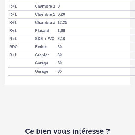
R+1
Chambre 1
9
R+1
Chambre 2
8,20
R+1
Chambre 3
12,29
R+1
Placard
1,68
R+1
SDE + WC
3,16
RDC
Etable
60
R+1
Grenier
60
Garage
30
Garage
85
Ce bien vous intéresse ?