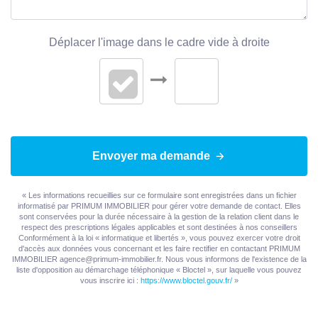
Déplacer l'image dans le cadre vide à droite
Envoyer ma demande
« Les informations recueillies sur ce formulaire sont enregistrées dans un fichier
informatisé par PRIMUM IMMOBILIER pour gérer votre demande de contact. Elles
sont conservées pour la durée nécessaire à la gestion de la relation client dans le
respect des prescriptions légales applicables et sont destinées à nos conseillers
Conformément à la loi « informatique et libertés », vous pouvez exercer votre droit
d'accès aux données vous concernant et les faire rectifier en contactant PRIMUM
IMMOBILIER agence@primum-immobilier.fr. Nous vous informons de l'existence de la
liste d'opposition au démarchage téléphonique « Bloctel », sur laquelle vous pouvez
vous inscrire ici :
https://www.bloctel.gouv.fr/
»