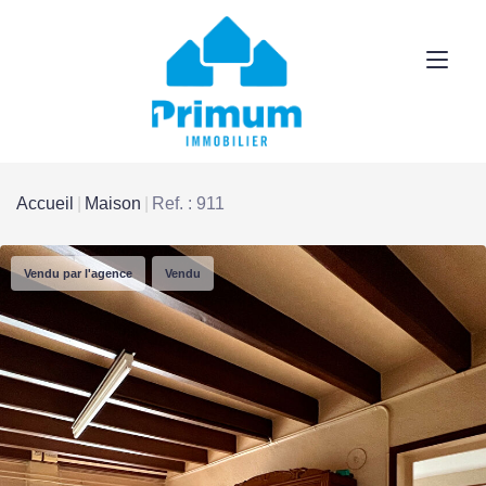
Accueil
Maison
Ref. : 911
Vendu par l'agence
Vendu