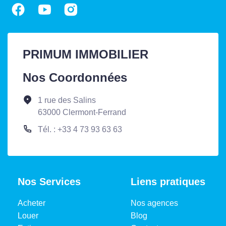
PRIMUM IMMOBILIER
Nos Coordonnées
1 rue des Salins
63000 Clermont-Ferrand
Tél. : +33 4 73 93 63 63
Nos Services
Liens pratiques
Acheter
Nos agences
Louer
Blog