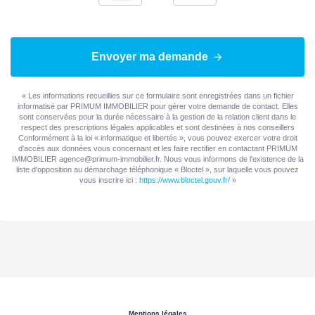
Envoyer ma demande
« Les informations recueillies sur ce formulaire sont enregistrées dans un fichier
informatisé par PRIMUM IMMOBILIER pour gérer votre demande de contact. Elles
sont conservées pour la durée nécessaire à la gestion de la relation client dans le
respect des prescriptions légales applicables et sont destinées à nos conseillers
Conformément à la loi « informatique et libertés », vous pouvez exercer votre droit
d'accès aux données vous concernant et les faire rectifier en contactant PRIMUM
IMMOBILIER agence@primum-immobilier.fr. Nous vous informons de l'existence de la
liste d'opposition au démarchage téléphonique « Bloctel », sur laquelle vous pouvez
vous inscrire ici :
https://www.bloctel.gouv.fr/
»
Mentions légales