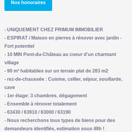
Nos honoraires
- UNIQUEMENT CHEZ PRIMUM IMMOBILIER
- ESPIRAT / Maison en pierres à rénover avec jardin -
Fort potentiel
- 10 MIN Pont-du-Château au coeur d'un charmant
village
- 90 m² habitables sur un terrain plat de 283 m2
- rez-de-chaussée : Cuisine, cellier, séjour, souillarde,
cave
- 1er étage: 3 chambres, dégagement
- Ensemble à rénover totalement
- 63430 / 63910 / 63000 / 63190
- Nous recherchons tous types de biens pour des
demandeurs identifiés, estimation sous 48h !