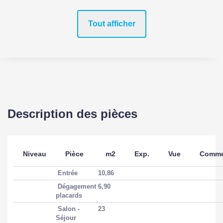
Tout afficher
Description des pièces
Niveau
Pièce
m2
Exp.
Vue
Comme
Entrée
10,86
Dégagement
6,90
placards
Salon -
23
Séjour