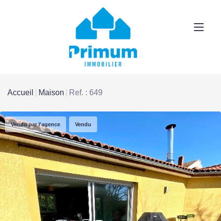
Accueil
Maison
Ref. : 649
Vendu par l'agence
Vendu