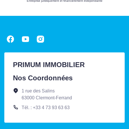
Entreprise juridiquement et financièrement indépendante
PRIMUM IMMOBILIER
Nos Coordonnées
1 rue des Salins
63000 Clermont-Ferrand
Tél. : +33 4 73 93 63 63