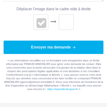
Déplacer l'image dans le cadre vide à droite
Envoyer ma demande
« Les informations recueillies sur ce formulaire sont enregistrées dans un fichier
informatisé par PRIMUM IMMOBILIER pour gérer votre demande de contact. Elles
sont conservées pour la durée nécessaire à la gestion de la relation client dans le
respect des prescriptions légales applicables et sont destinées à nos conseillers
Conformément à la loi « informatique et libertés », vous pouvez exercer votre droit
d'accès aux données vous concernant et les faire rectifier en contactant PRIMUM
IMMOBILIER agence@primum-immobilier.fr. Nous vous informons de l'existence de la
liste d'opposition au démarchage téléphonique « Bloctel », sur laquelle vous pouvez
vous inscrire ici :
https://www.bloctel.gouv.fr/
»