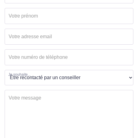
Je souhaite...