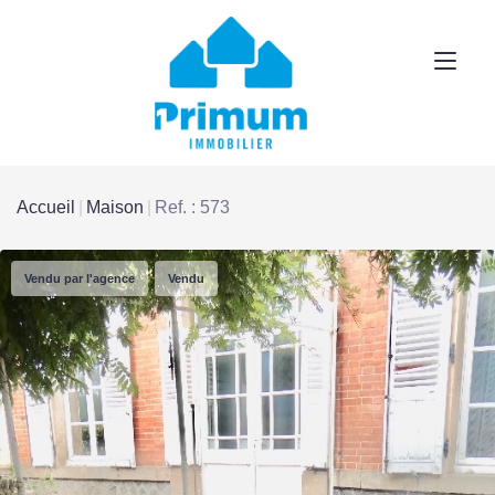
Accueil
Maison
Ref. : 573
Vendu par l'agence
Vendu