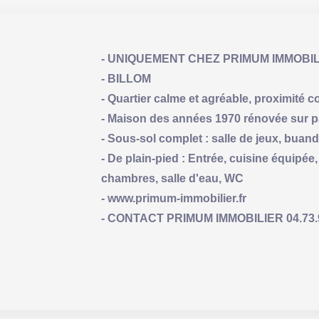
- UNIQUEMENT CHEZ PRIMUM IMMOBIL
- BILLOM
- Quartier calme et agréable, proximité 
- Maison des années 1970 rénovée sur par
- Sous-sol complet : salle de jeux, buand
- De plain-pied : Entrée, cuisine équipée
chambres, salle d'eau, WC
- www.primum-immobilier.fr
- CONTACT PRIMUM IMMOBILIER 04.73.93.