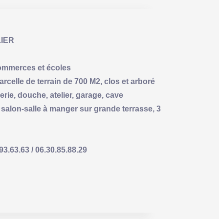
IER
commerces et écoles
celle de terrain de 700 M2, clos et arboré
erie, douche, atelier, garage, cave
, salon-salle à manger sur grande terrasse, 3
63.63 / 06.30.85.88.29