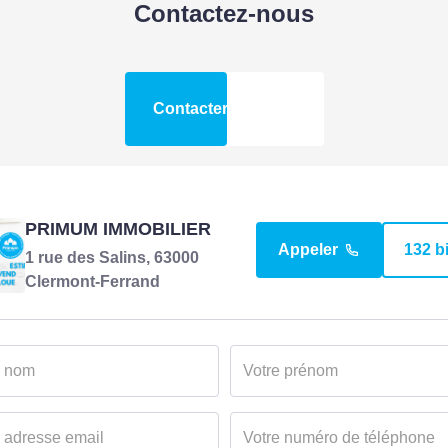
Contactez-nous
Contacter l'agence
PRIMUM IMMOBILIER
Appeler
132 b
1 rue des Salins, 63000
Clermont-Ferrand