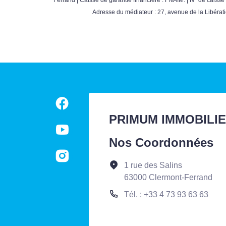
Adresse du médiateur : 27, avenue de la Libérat
PRIMUM IMMOBILI
Nos Coordonnées
1 rue des Salins
63000 Clermont-Ferrand
Tél. : +33 4 73 93 63 63