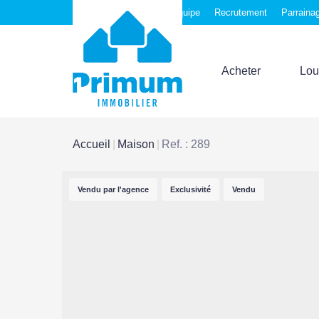
Nos agences
Notre équipe
Recrutement
Parraina
Acheter
Lou
Accueil
Maison
Ref. : 289
Vendu par l'agence
Exclusivité
Vendu