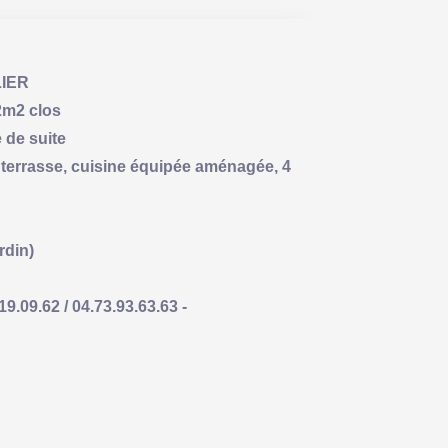
IER
82m2 clos
 de suite
 terrasse, cuisine équipée aménagée, 4
rdin)
09.62 / 04.73.93.63.63 -