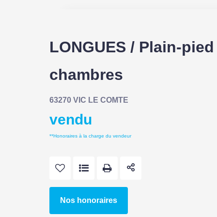
LONGUES / Plain-pied 
chambres
63270 VIC LE COMTE
vendu
**
Honoraires à la charge du vendeur
Nos honoraires