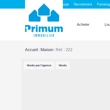
Nos agences
Notre équipe
Recrutement
Parraina
Acheter
Lo
Accueil
Maison
Ref. : 222
Vendu par l'agence
Vendu