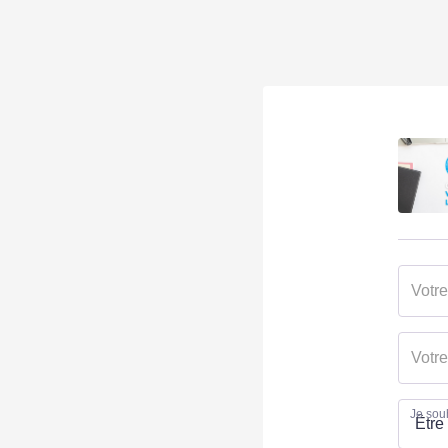
Je souh