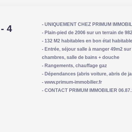
- UNIQUEMENT CHEZ PRIMUM IMMOBIL
- 4
- Plain-pied de 2006 sur un terrain de 9
- 132 M2 habitables en bon état habitable
- Entrée, séjour salle à manger 49m2 sur
chambres, salle de bains + douche
- Rangements, chauffage gaz
- Dépendances (abris voiture, abris de ja
- www.primum-immobilier.fr
- CONTACT PRIMUM IMMOBILIER 06.87.19.