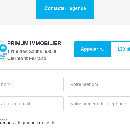
Contacter l'agence
PRIMUM IMMOBILIER
Appeler
133 b
1 rue des Salins, 63000
Clermont-Ferrand
aite...