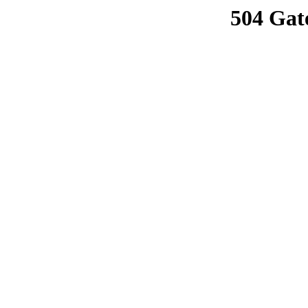
504 Gat