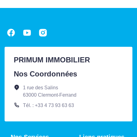
PRIMUM IMMOBILIER
Nos Coordonnées
1 rue des Salins
63000 Clermont-Ferrand
Tél. : +33 4 73 93 63 63
Nos Services
Liens pratiques