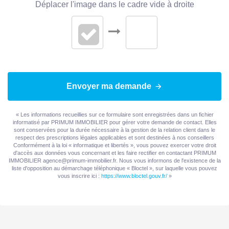
Déplacer l'image dans le cadre vide à droite
Envoyer ma demande
« Les informations recueillies sur ce formulaire sont enregistrées dans un fichier
informatisé par PRIMUM IMMOBILIER pour gérer votre demande de contact. Elles
sont conservées pour la durée nécessaire à la gestion de la relation client dans le
respect des prescriptions légales applicables et sont destinées à nos conseillers
Conformément à la loi « informatique et libertés », vous pouvez exercer votre droit
d'accès aux données vous concernant et les faire rectifier en contactant PRIMUM
IMMOBILIER agence@primum-immobilier.fr. Nous vous informons de l'existence de la
liste d'opposition au démarchage téléphonique « Bloctel », sur laquelle vous pouvez
vous inscrire ici :
https://www.bloctel.gouv.fr/
»