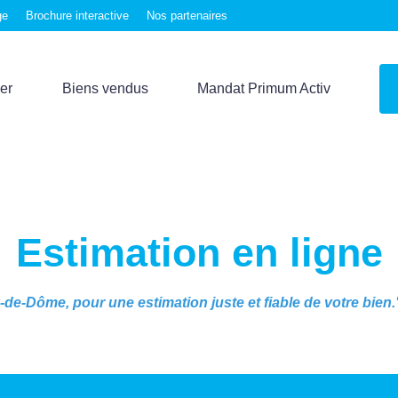
ge
Brochure interactive
Nos partenaires
er
Biens vendus
Mandat Primum Activ
Estimation en ligne
-de-Dôme, pour une estimation juste et fiable de votre bien.