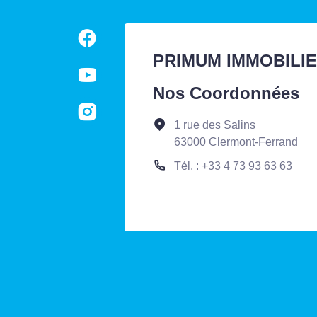
PRIMUM IMMOBILI
Nos Coordonnées
1 rue des Salins
63000 Clermont-Ferrand
Tél. : +33 4 73 93 63 63