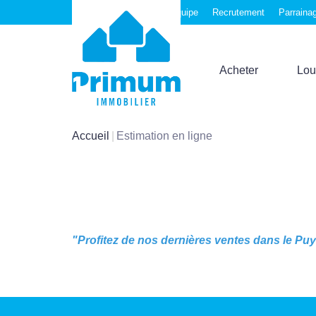
Nos agences
Notre équipe
Recrutement
Parraina
Acheter
Lou
Accueil
Estimation en ligne
"Profitez de nos dernières ventes dans le Puy