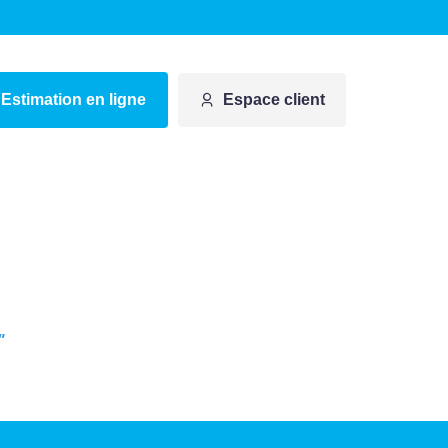
Estimation en ligne
Espace client
"