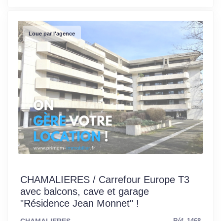
Loue par l'agence
CHAMALIERES / Carrefour Europe T3
avec balcons, cave et garage
"Résidence Jean Monnet" !
CHAMALIERES
Réf. 1468