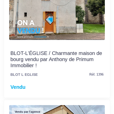
BLOT-L'ÉGLISE / Charmante maison de
bourg vendu par Anthony de Primum
Immobilier !
BLOT L EGLISE
Réf. 1396
Vendu
Vendu par l'agence