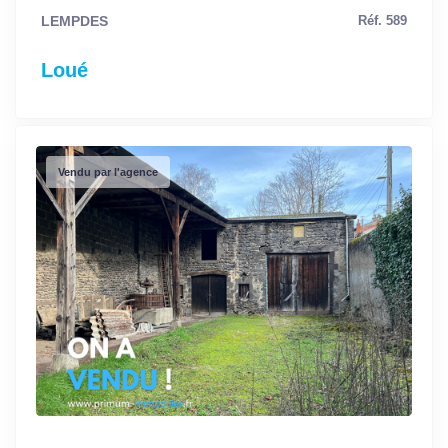
LEMPDES
Réf. 589
Loué
Vendu par l'agence