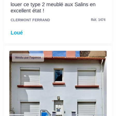
louer ce type 2 meublé aux Salins en
excellent état !
CLERMONT FERRAND
Réf. 1474
Loué
Vendu par l'agence