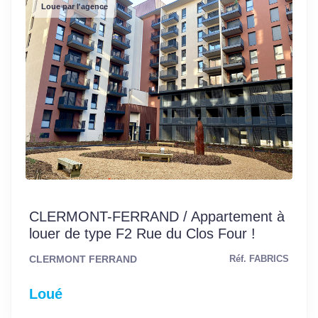
Loue par l'agence
CLERMONT-FERRAND / Appartement à
louer de type F2 Rue du Clos Four !
CLERMONT FERRAND
Réf. FABRICS
Loué