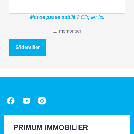
Mot de passe oublié ?
Cliquez ici.
mémoriser
S'identifier
PRIMUM IMMOBILIER