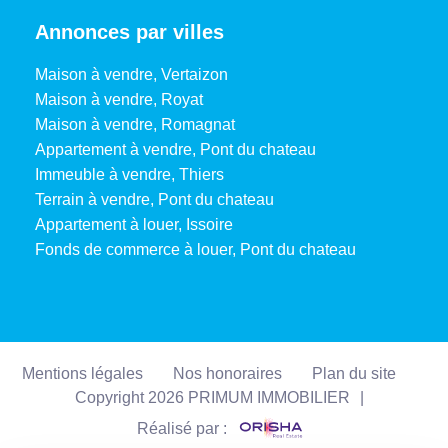
Annonces par villes
Maison à vendre, Vertaizon
Maison à vendre, Royat
Maison à vendre, Romagnat
Appartement à vendre, Pont du chateau
Immeuble à vendre, Thiers
Terrain à vendre, Pont du chateau
Appartement à louer, Issoire
Fonds de commerce à louer, Pont du chateau
Mentions légales
Nos honoraires
Plan du site
Copyright 2026 PRIMUM IMMOBILIER
|
Réalisé par :