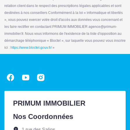
relation client dans le respect des prescriptions légales applicables et sont
destinées à nos conseillers Conformément à la loi « informatique et libertés
», vous pouvez exercer votre droit d'accès aux données vous concernant et
les faire rectifier en contactant PRIMUM IMMOBILIER agence@primum-
immobilier.fr. Nous vous informons de l'existence de la liste d'opposition au
démarchage téléphonique « Bloctel », sur laquelle vous pouvez vous inscrire
ici :
https://www.bloctel.gouv.fr/
»
PRIMUM IMMOBILIER
Nos Coordonnées
1 rue des Salins