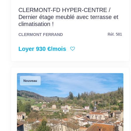
CLERMONT-FD HYPER-CENTRE /
Dernier étage meublé avec terrasse et
climatisation !
CLERMONT FERRAND
Réf. 581
Loyer 930 €/mois
Nouveau