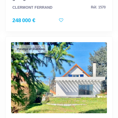
CLERMONT FERRAND
Réf. 1570
248 000 €
Prestige et standing