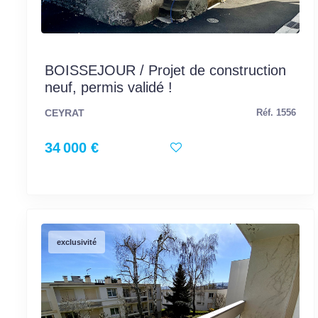
BOISSEJOUR / Projet de construction
neuf, permis validé !
CEYRAT
Réf. 1556
34 000 €
exclusivité