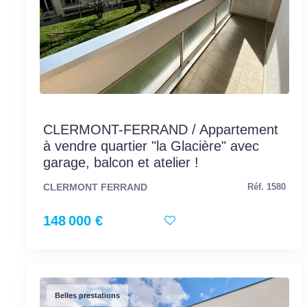
CLERMONT-FERRAND / Appartement
à vendre quartier "la Glacière" avec
garage, balcon et atelier !
CLERMONT FERRAND
Réf. 1580
148 000 €
Belles prestations