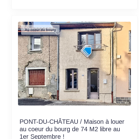
Au coeur du bourg
PONT-DU-CHÂTEAU / Maison à louer
au coeur du bourg de 74 M2 libre au
1er Septembre !