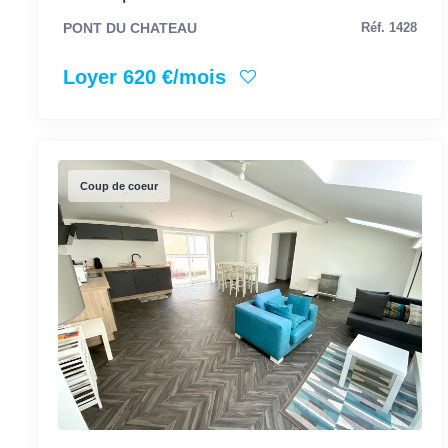
PONT DU CHATEAU
Réf. 1428
Loyer 620 €/mois
Coup de coeur