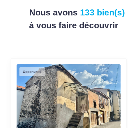
Nous avons
133 bien(s)
à vous faire découvrir
Opportunite