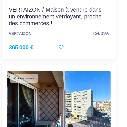
VERTAIZON / Maison à vendre dans
un environnement verdoyant, proche
des commerces !
VERTAIZON
Réf. 1566
365 000 €
Prix en baisse