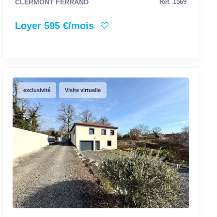
CLERMONT FERRAND
Réf. 1569
Loyer 595 €/mois
exclusivité
Visite virtuelle