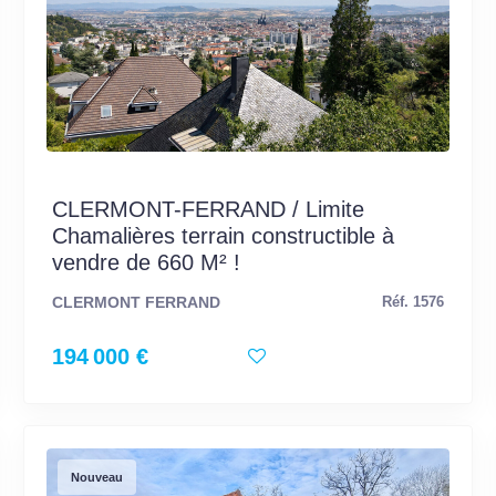
CLERMONT-FERRAND / Limite
Chamalières terrain constructible à
vendre de 660 M² !
CLERMONT FERRAND
Réf. 1576
194 000 €
Nouveau