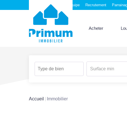
Nos agences
Notre équipe
Recrutement
Parraina
Acheter
Lo
Accueil
Immobilier