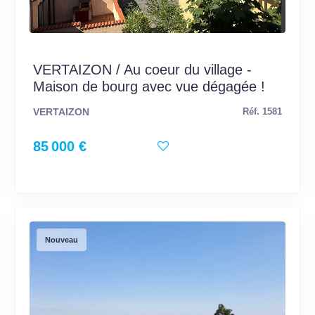
VERTAIZON / Au coeur du village -
Maison de bourg avec vue dégagée !
VERTAIZON
Réf. 1581
85 000 €
Nouveau