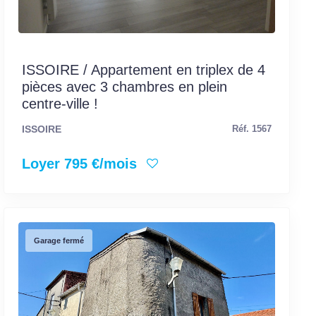
ISSOIRE / Appartement en triplex de 4
pièces avec 3 chambres en plein
centre-ville !
ISSOIRE
Réf. 1567
Loyer 795 €/mois
Garage fermé