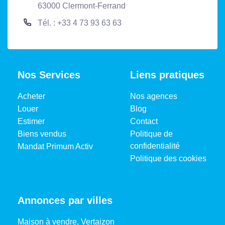
63000 Clermont-Ferrand
Tél. : +33 4 73 93 63 63
Nos Services
Liens pratiques
Acheter
Nos agences
Louer
Blog
Estimer
Contact
Biens vendus
Politique de
confidentialité
Mandat Primum Activ
Politique des cookies
Annonces par villes
Maison à vendre, Vertaizon