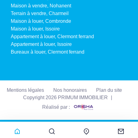
Maison à vendre, Nohanent
Terrain à vendre, Charmeil
Maison à louer, Combronde
Maison à louer, Issoire
Appartement à louer, Clermont ferrand
Appartement à louer, Issoire
Bureaux à louer, Clermont ferrand
Mentions légales
Nos honoraires
Plan du site
Copyright 2026 PRIMUM IMMOBILIER
|
Réalisé par :