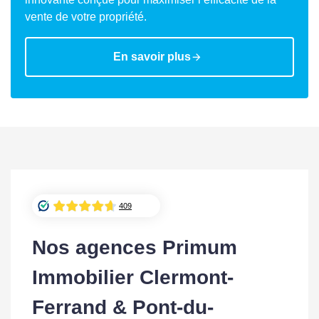
vente de votre propriété.
En savoir plus
Nos agences Primum
Immobilier Clermont-
Ferrand & Pont-du-