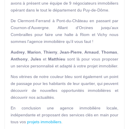
avons à présent une équipe de 9 négociateurs immobiliers
opérant dans le tout le département du Puy-de-Dôme.
De Clermont-Ferrand à Pont-du-Château en passant par
Cournon-d'Auvergne. Allant d'Orcines jusqu'aux
Combrailles pour faire une halte à Riom et Vichy nous
sommes l'agence immobilière qu'il vous faut !
Audrey
,
Marion
,
Thierry
,
Jean-Pierre
,
Arnaud
,
Thomas
,
Anthony
,
Jules
et
Matthieu
sont là pour vous proposer
un service personnalisé et adapté à votre projet immobilier.
Nos vitrines de notre couleur bleu sont également un point
de passage pour les habitants de leur quartier, qui peuvent
découvrir de nouvelles opportunités immobilières et
découvrir nos actualités.
En conclusion une agence immobilière locale,
indépendante et proposant des services clés en main pour
tous vos
projets immobiliers
.