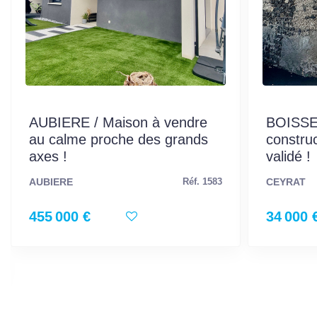
AUBIERE / Maison à vendre
BOISSEJ
au calme proche des grands
construc
axes !
validé !
AUBIERE
CEYRAT
Réf. 1583
455 000 €
34 000 